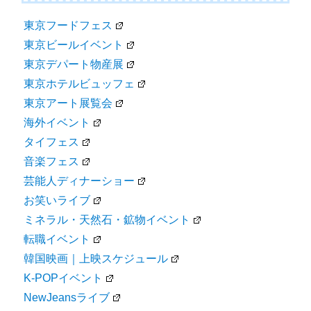
東京フードフェス
東京ビールイベント
東京デパート物産展
東京ホテルビュッフェ
東京アート展覧会
海外イベント
タイフェス
音楽フェス
芸能人ディナーショー
お笑いライブ
ミネラル・天然石・鉱物イベント
転職イベント
韓国映画｜上映スケジュール
K-POPイベント
NewJeansライブ