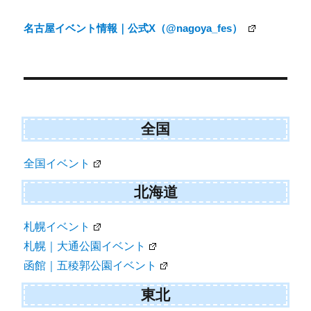
t
o
e
k
名古屋イベント情報｜公式X（@nagoya_fes）
r
)
全国
全国イベント
北海道
札幌イベント
札幌｜大通公園イベント
函館｜五稜郭公園イベント
東北