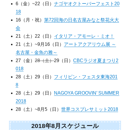
6（金）~22（日）
ナゴヤオクトーバーフェスト20
18
16（月・祝）
第72回海の日名古屋みなと祭花火大
会
21（土）22（日）
イタリア・アモーレ・ミオ！
21（土）~9月16（日）
アートアクアリウム展 ～
名古屋・金魚の雅～
27（金）
28（土）
29（日）
CBCラジオ夏まつり2
018
28（土）29（日）
フィリピン・フェスタ東海201
8
28（土）29（日）
NAGOYA GROOVIN’ SUMMER
2018
28（土）~8月5（日）
世界コスプレサミット2018
2018年8月スケジュール