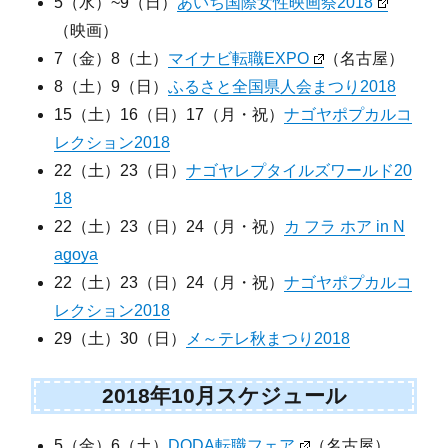
5（水）~9（日）
あいち国際女性映画祭2018
（映画）
7（金）8（土）
マイナビ転職EXPO
（名古屋）
8（土）9（日）
ふるさと全国県人会まつり2018
15（土）16（日）17（月・祝）
ナゴヤポプカルコ
レクション2018
22（土）23（日）
ナゴヤレプタイルズワールド20
18
22（土）23（日）24（月・祝）
カ フラ ホア in N
agoya
22（土）23（日）24（月・祝）
ナゴヤポプカルコ
レクション2018
29（土）30（日）
メ～テレ秋まつり2018
2018年10月スケジュール
5（金）6（土）
DODA転職フェア
（名古屋）