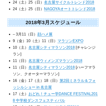
24（土）25（日）
名古屋サイクルトレンド2018
24（土）25（日）
NAGOYAオートトレンド2018
2018年3月スケジュール
– 3月11（日）
顔ハメ展
9（金）10（土）11（日）
マラソンEXPO
10（土）
名古屋シティマラソン2018
[チャレンジ
ラン]
11（日）
名古屋ウィメンズマラソン2018
11（日）
名古屋シティマラソン2018
[ハーフマラ
ソン、クオーターマラソン]
16（金）17（土）18（日）
第2回ミネラル＆フォ
ッシルショー in 名古屋
17（土）
おどれ！チュー学DANCE FESTIVAL201
8 中学校ダンスフェスティバル