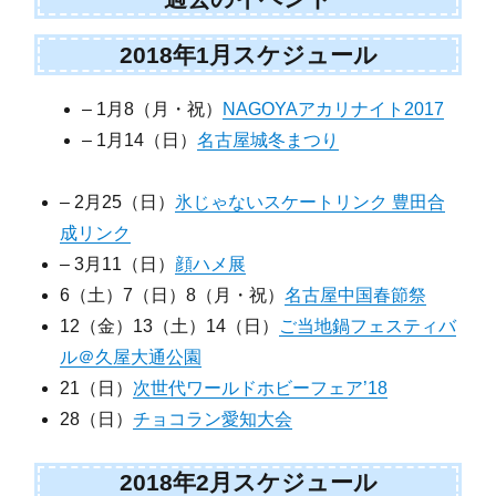
2018年1月スケジュール
– 1月8（月・祝）
NAGOYAアカリナイト2017
– 1月14（日）
名古屋城冬まつり
– 2月25（日）
氷じゃないスケートリンク 豊田合
成リンク
– 3月11（日）
顔ハメ展
6（土）7（日）8（月・祝）
名古屋中国春節祭
12（金）13（土）14（日）
ご当地鍋フェスティバ
ル＠久屋大通公園
21（日）
次世代ワールドホビーフェア’18
28（日）
チョコラン愛知大会
2018年2月スケジュール