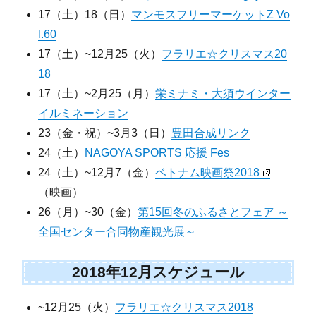
17（土）18（日）
マンモスフリーマーケットZ Vo
l.60
17（土）~12月25（火）
フラリエ☆クリスマス20
18
17（土）~2月25（月）
栄ミナミ・大須ウインター
イルミネーション
23（金・祝）~3月3（日）
豊田合成リンク
24（土）
NAGOYA SPORTS 応援 Fes
24（土）~12月7（金）
ベトナム映画祭2018
（映画）
26（月）~30（金）
第15回冬のふるさとフェア ～
全国センター合同物産観光展～
2018年12月スケジュール
~12月25（火）
フラリエ☆クリスマス2018