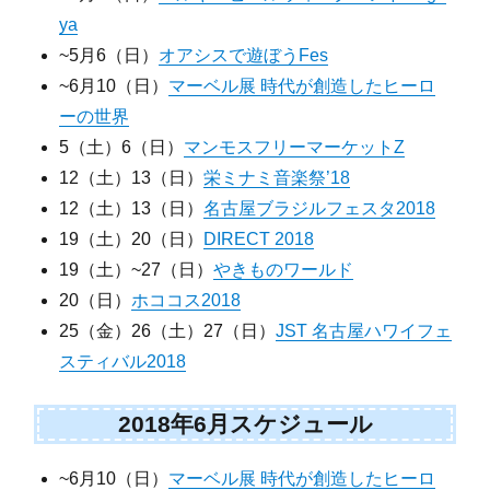
ya
~5月6（日）
オアシスで遊ぼうFes
~6月10（日）
マーベル展 時代が創造したヒーロ
ーの世界
5（土）6（日）
マンモスフリーマーケットZ
12（土）13（日）
栄ミナミ音楽祭’18
12（土）13（日）
名古屋ブラジルフェスタ2018
19（土）20（日）
DIRECT 2018
19（土）~27（日）
やきものワールド
20（日）
ホココス2018
25（金）26（土）27（日）
JST 名古屋ハワイフェ
スティバル2018
2018年6月スケジュール
~6月10（日）
マーベル展 時代が創造したヒーロ