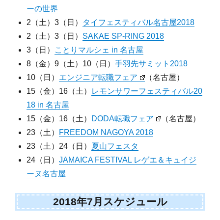
ーの世界
2（土）3（日）
タイフェスティバル名古屋2018
2（土）3（日）
SAKAE SP-RING 2018
3（日）
ことりマルシェ in 名古屋
8（金）9（土）10（日）
手羽先サミット2018
10（日）
エンジニア転職フェア
（名古屋）
15（金）16（土）
レモンサワーフェスティバル20
18 in 名古屋
15（金）16（土）
DODA転職フェア
（名古屋）
23（土）
FREEDOM NAGOYA 2018
23（土）24（日）
夏山フェスタ
24（日）
JAMAICA FESTIVAL レゲエ＆キュイジ
ーヌ名古屋
2018年7月スケジュール