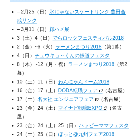
– 2月25（日）
氷じゃないスケートリンク 豊田合
成リンク
– 3月11（日）
顔ハメ展
3（土）4（日）
でらロックフェスティバル2018
2（金）~6（火）
ラーメンまつり2018
（第1幕）
4（日）
チュウキョ～くんの鉄道フェスタ
8（木）~12（月・祝）
ラーメンまつり2018
（第2
幕）
10（土）11（日）
わんにゃんドーム2018
16（金）17（土）
DODA転職フェア
（名古屋）
17（土）
名大社 エンジニアフェア
（名古屋）
23（金）24（土）
マイナビ転職EXPO
（名古
屋）
23（金）24（土）25（日）
ハッピーママフェスタ
24（土）25（日）
ほっと@九州フェア2018