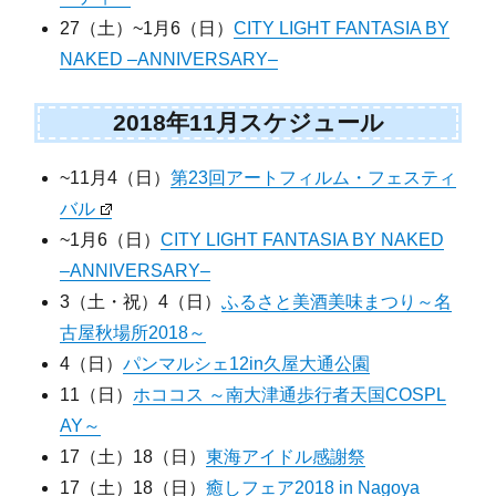
27（土）~1月6（日）
CITY LIGHT FANTASIA BY
NAKED –ANNIVERSARY–
2018年11月スケジュール
~11月4（日）
第23回アートフィルム・フェスティ
バル
~1月6（日）
CITY LIGHT FANTASIA BY NAKED
–ANNIVERSARY–
3（土・祝）4（日）
ふるさと美酒美味まつり～名
古屋秋場所2018～
4（日）
パンマルシェ12in久屋大通公園
11（日）
ホココス ～南大津通歩行者天国COSPL
AY～
17（土）18（日）
東海アイドル感謝祭
17（土）18（日）
癒しフェア2018 in Nagoya