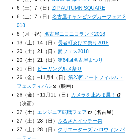
6（土）7（日）
ZIP AUTUMN SQUARE
6（土）7（日）
名古屋キャンピングカーフェア 2
018
8（月・祝）
名古屋ニコニコランド2018
13（土）14（日）
長者町ゑびす祭り2018
20（土）21（日）
愛フェス2018
20（土）21（日）
第64回名古屋まつり
21（日）
ビーガングルメ祭り
26（金）~11月4（日）
第23回アートフィルム・
フェスティバル
（映画）
26（金）~11月11（日）
カメラを止めま展！
（映画）
27（土）
エンジニア転職フェア
（名古屋）
27（土）28（日）
ふるさとイッチー祭
27（土）28（日）
クリエーターズ ハロウィン パ
ーティー