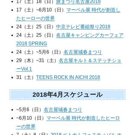
17（土）18（日）
旅まつり名古屋2018
17（土）~6月10（日）
マーベル展 時代が創造し
たヒーローの世界
24（土）25（日）
中京テレビ番組祭り2018
24（土）25（日）
名古屋キャンピングカーフェア
2018 SPRING
24（土）~5月6（日）
名古屋城春まつり
29（木）~31（土）
名古屋キルト＆ステッチショ
ーVol.1
31（土）
TEENS ROCK IN AICHI 2018
2018年4月スケジュール
~5月6（日）
名古屋城春まつり
~6月10（日）
マーベル展 時代が創造したヒーロ
ーの世界
7（土）8（日）
2018 ベトナムフェスティバル ホ