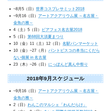
~8月5（日）
世界コスプレサミット2018
~9月16（日）
アートアクアリウム展 ～名古屋・
金魚の雅～
4（土）5（日）
ビアフェス名古屋2018
5（日）
第68回大須夏まつり
10（金）11（土）12（日）
名駅パンマーケット
10（金）~27（月）
パントビスコの本当にくだら
ない個展 in 名古屋
23（木）~26（日）
にっぽんど真ん中祭り
2018年9月スケジュール
~9月16（日）
アートアクアリウム展 ～名古屋・
金魚の雅～
2（日）
わんこのマルシェ「わんだらけ」