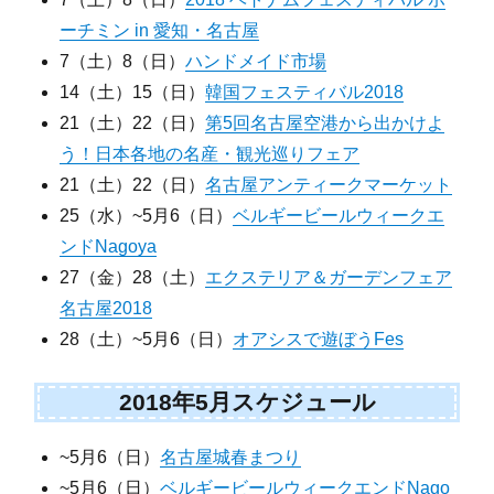
ーチミン in 愛知・名古屋
7（土）8（日）
ハンドメイド市場
14（土）15（日）
韓国フェスティバル2018
21（土）22（日）
第5回名古屋空港から出かけよ
う！日本各地の名産・観光巡りフェア
21（土）22（日）
名古屋アンティークマーケット
25（水）~5月6（日）
ベルギービールウィークエ
ンドNagoya
27（金）28（土）
エクステリア＆ガーデンフェア
名古屋2018
28（土）~5月6（日）
オアシスで遊ぼうFes
2018年5月スケジュール
~5月6（日）
名古屋城春まつり
~5月6（日）
ベルギービールウィークエンドNago