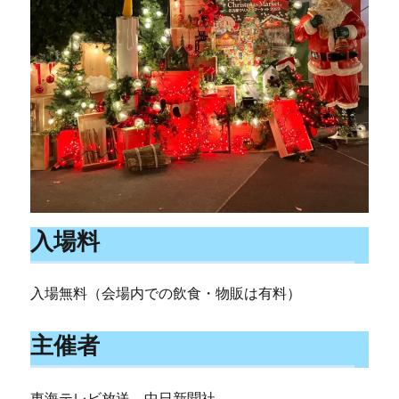
入場料
入場無料（会場内での飲食・物販は有料）
主催者
東海テレビ放送、中日新聞社