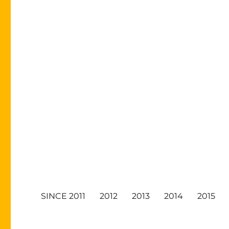
SINCE 2011
2012
2013
2014
2015