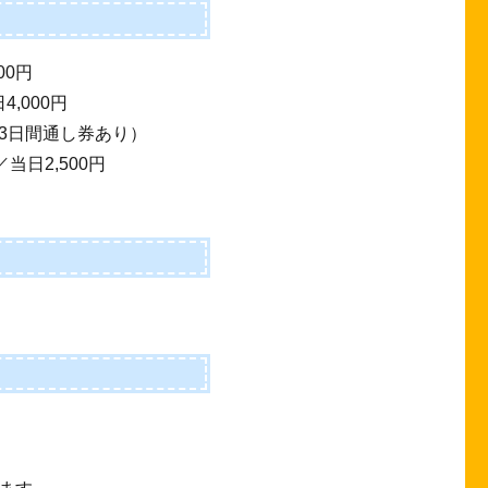
00円
,000円
（3日間通し券あり）
当日2,500円