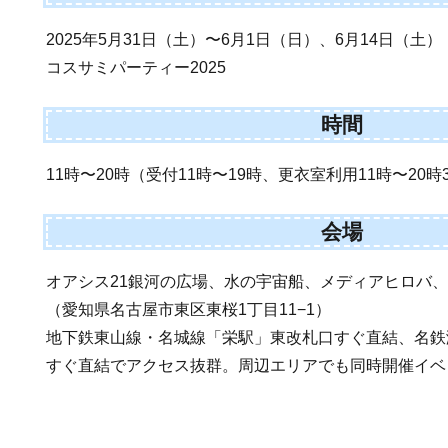
2025年5月31日（土）〜6月1日（日）、6月14日（土）
コスサミパーティー2025
時間
11時〜20時（受付11時〜19時、更衣室利用11時〜20時
会場
オアシス21銀河の広場、水の宇宙船、メディアヒロバ
（愛知県名古屋市東区東桜1丁目11−1）
地下鉄東山線・名城線「栄駅」東改札口すぐ直結、名鉄
すぐ直結でアクセス抜群。周辺エリアでも同時開催イベ