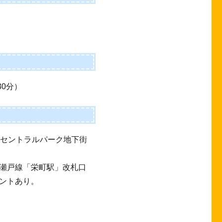
30分）
、セントラルパーク地下街
瀬戸線「栄町駅」改札口
ントあり。