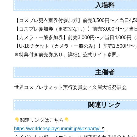
入場料
【コスプレ更衣室券付参加券】前売3,500円〜／当日4,5
【コスプレ参加券（更衣室なし）】前売3,000円〜／当日4
【カメラ・一般参加券】前売3,000円〜／当日4,000円
【U-18チケット（カメラ・一般のみ）】前売1,500円〜／
※特典付き前売券あり、詳細は公式サイト参照。
主催者
世界コスプレサミット実行委員会／久屋大通発展会
関連リンク
関連リンクはこちら
https://worldcosplaysummit.jp/wcsparty/