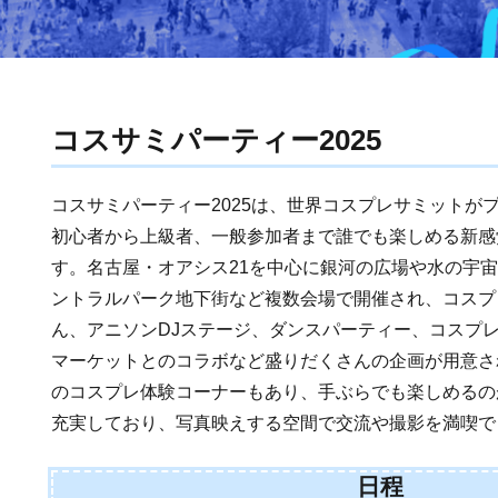
コスサミパーティー2025
コスサミパーティー2025は、世界コスプレサミットが
初心者から上級者、一般参加者まで誰でも楽しめる新感
す。名古屋・オアシス21を中心に銀河の広場や水の宇
ントラルパーク地下街など複数会場で開催され、コスプ
ん、アニソンDJステージ、ダンスパーティー、コスプ
マーケットとのコラボなど盛りだくさんの企画が用意さ
のコスプレ体験コーナーもあり、手ぶらでも楽しめるの
充実しており、写真映えする空間で交流や撮影を満喫で
日程