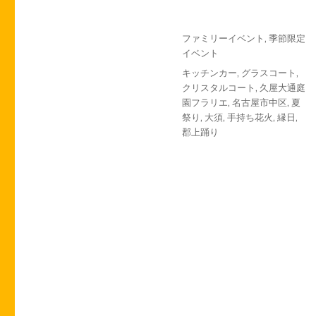
投
カ
ファミリーイベント
,
季節限定
稿
テ
イベント
日:
ゴ
タ
キッチンカー
,
グラスコート
,
リ
グ
クリスタルコート
,
久屋大通庭
ー
園フラリエ
,
名古屋市中区
,
夏
祭り
,
大須
,
手持ち花火
,
縁日
,
郡上踊り