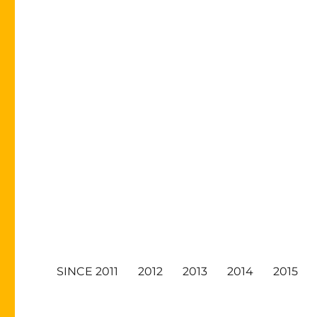
SINCE 2011
2012
2013
2014
2015