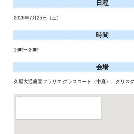
日程
2026年7月25日（土）
時間
16時〜20時
会場
久屋大通庭園フラリエ グラスコート（中庭）、クリス