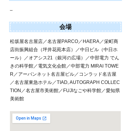
–
会場
松坂屋名古屋店／名古屋PARCO／HAERA／栄町商
店街振興組合（坪井花苑本店）／中日ビル（中日ホ
ール）／オアシス21（銀河の広場）／中部電力 でん
きの科学館／電気文化会館／中部電力 MIRAI TOWE
R／アーバンネット名古屋ビル／コンラッド名古屋
／名古屋東急ホテル／TIAD, AUTOGRAPH COLLEC
TION／名古屋市美術館／FUJIなごや科学館／愛知県
美術館