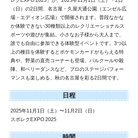
レクEXPO 2025」が、2025年11月1日（土）・2日
（日）の2日間、名古屋・久屋大通公園（エンゼル広
場・エディオン広場）で開催されます。普段なかな
か体験できない30種類以上のレクリエーショナルス
ポーツや遊びが集結。小さなお子様から大人まで、
誰でも自由に参加できる体験型イベントです。3つ以
上の種目を体験するとポケモンカードがもらえる特
典や、野菜の直売コーナーも登場。パルクールや殺
陣、和ベリーダンスなど、プロのステージパフォー
マンスも楽しめる、秋の名古屋を彩る2日間です。
日程
2025年11月1日（土）〜11月2日（日）
スポレクEXPO 2025
時間