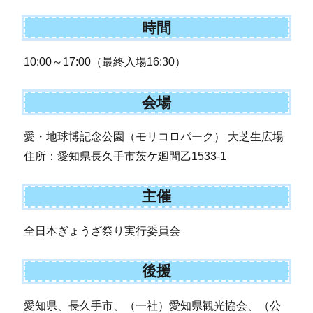
時間
10:00～17:00（最終入場16:30）
会場
愛・地球博記念公園（モリコロパーク） 大芝生広場
住所：愛知県長久手市茨ケ廻間乙1533-1
主催
全日本ぎょうざ祭り実行委員会
後援
愛知県、長久手市、（一社）愛知県観光協会、（公