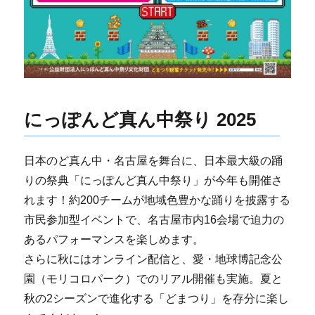
にっぽんど真ん中祭り 2025
日本のど真ん中・名古屋を舞台に、日本最大級の踊
りの祭典「にっぽんど真ん中祭り」が今年も開催さ
れます！約200チームが地域色豊かな踊りを披露する
市民参加型イベントで、名古屋市内16会場で迫力の
あるパフォーマンスを楽しめます。
さらに秋にはオンライン配信と、愛・地球博記念公
園（モリコロパーク）でのリアル開催も実施。夏と
秋の2シーズンで進化する「どまつり」を存分に楽し