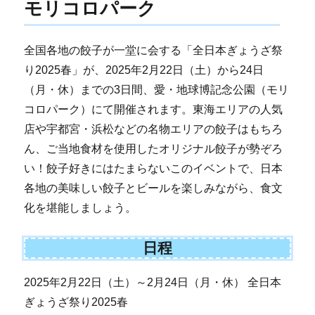
モリコロパーク
全国各地の餃子が一堂に会する「全日本ぎょうざ祭
り2025春」が、2025年2月22日（土）から24日
（月・休）までの3日間、愛・地球博記念公園（モリ
コロパーク）にて開催されます。東海エリアの人気
店や宇都宮・浜松などの名物エリアの餃子はもちろ
ん、ご当地食材を使用したオリジナル餃子が勢ぞろ
い！餃子好きにはたまらないこのイベントで、日本
各地の美味しい餃子とビールを楽しみながら、食文
化を堪能しましょう。
日程
2025年2月22日（土）～2月24日（月・休） 全日本
ぎょうざ祭り2025春