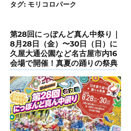
タグ:
モリコロパーク
第28回にっぽんど真ん中祭り｜
8月28日（金）〜30日（日）に
久屋大通公園など名古屋市内16
会場で開催！真夏の踊りの祭典