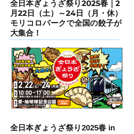
全日本ぎょうざ祭り2025春｜2
月22日（土）～24日（月・休）
モリコロパークで全国の餃子が
大集合！
全日本ぎょうざ祭り2025春 in