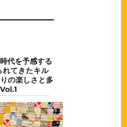
時代を予感する
られてきたキル
くりの楽しさと多
l.1