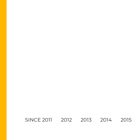
SINCE 2011
2012
2013
2014
2015