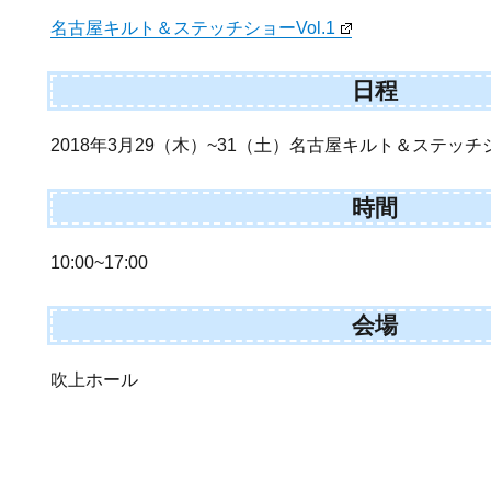
名古屋キルト＆ステッチショーVol.1
日程
2018年3月29（木）~31（土）名古屋キルト＆ステッチショ
時間
10:00~17:00
会場
吹上ホール