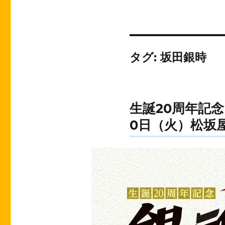
タグ:
坂田銀時
生誕20周年記念
0日（火）松坂