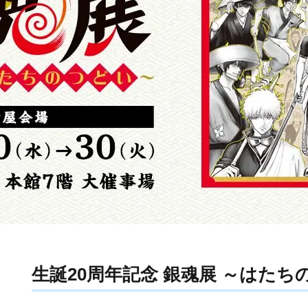
生誕20周年記念 銀魂展 ～はたち