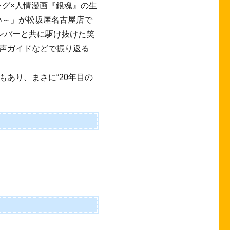
ャグ×人情漫画『銀魂』の生
い～」が松坂屋名古屋店で
ンバーと共に駆け抜けた笑
声ガイドなどで振り返る
あり、まさに“20年目の