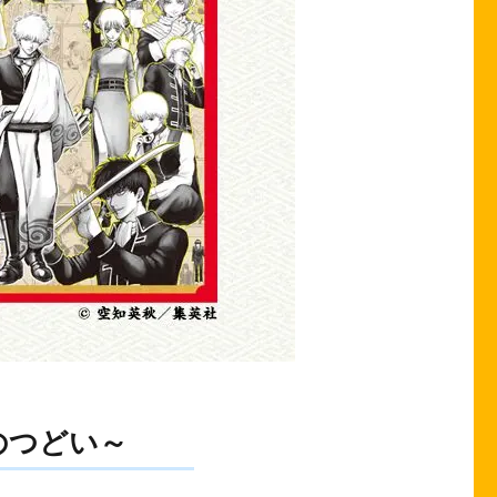
のつどい～