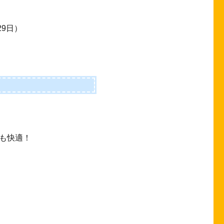
29日）
も快適！