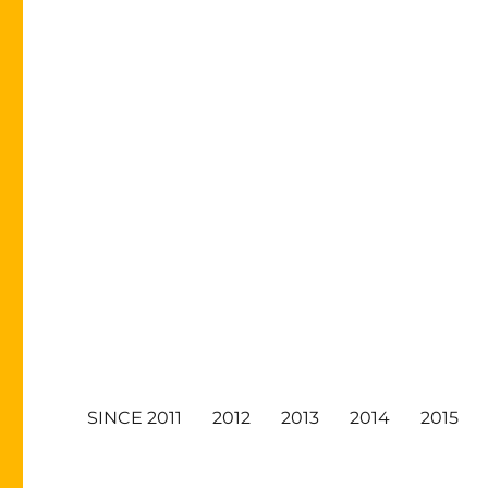
SINCE 2011
2012
2013
2014
2015