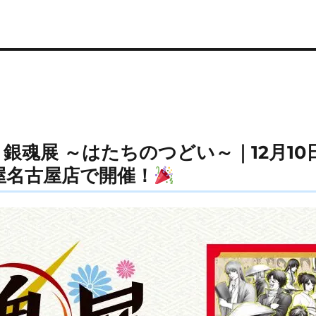
 銀魂展 ～はたちのつどい～｜12月10
屋名古屋店で開催！