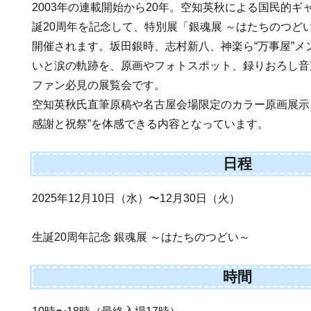
2003年の連載開始から20年。空知英秋による国民的ギ
誕20周年を記念して、特別展「銀魂展 ～はたちのつど
開催されます。坂田銀時、志村新八、神楽ら“万事屋”メ
いと涙の軌跡を、原画やフォトスポット、録りおろし音
ファン必見の展覧会です。
空知英秋氏直筆原稿や名古屋会場限定のカラー原画展示も
感謝と祝祭”を体感できる内容となっています。
日程
2025年12月10日（水）〜12月30日（火）
生誕20周年記念 銀魂展 ～はたちのつどい～
時間