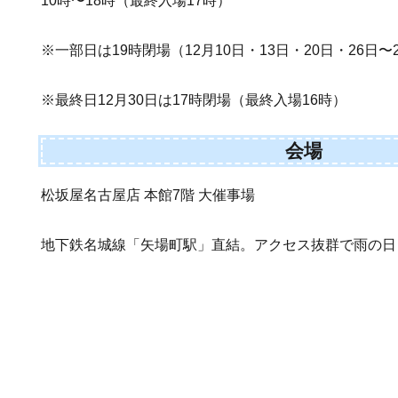
10時〜18時（最終入場17時）
※一部日は19時閉場（12月10日・13日・20日・26日〜
※最終日12月30日は17時閉場（最終入場16時）
会場
松坂屋名古屋店 本館7階 大催事場
地下鉄名城線「矢場町駅」直結。アクセス抜群で雨の日