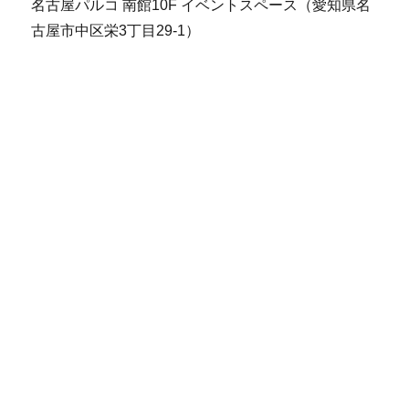
名古屋パルコ 南館10F イベントスペース（愛知県名
古屋市中区栄3丁目29-1）