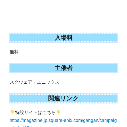
入場料
無料
主催者
スクウェア・エニックス
関連リンク
特設サイトはこちら
https://magazine.jp.square-enix.com/gangan/campaig