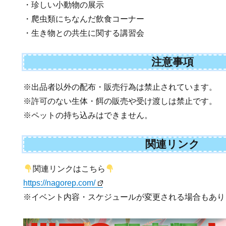
・珍しい小動物の展示
・爬虫類にちなんだ飲食コーナー
・生き物との共生に関する講習会
注意事項
※出品者以外の配布・販売行為は禁止されています。
※許可のない生体・餌の販売や受け渡しは禁止です。
※ペットの持ち込みはできません。
関連リンク
関連リンクはこちら
https://nagorep.com/
※イベント内容・スケジュールが変更される場合もあり