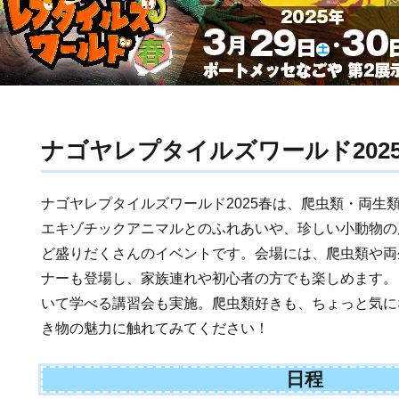
ナゴヤレプタイルズワールド202
ナゴヤレプタイルズワールド2025春は、爬虫類・両生
エキゾチックアニマルとのふれあいや、珍しい小動物の
ど盛りだくさんのイベントです。会場には、爬虫類や両
ナーも登場し、家族連れや初心者の方でも楽しめます。
いて学べる講習会も実施。爬虫類好きも、ちょっと気に
き物の魅力に触れてみてください！
日程