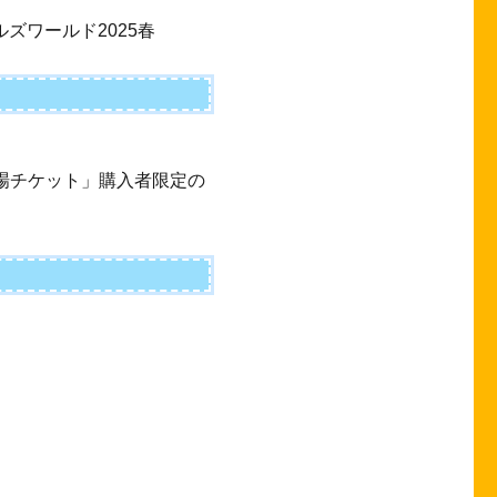
ルズワールド2025春
行入場チケット」購入者限定の