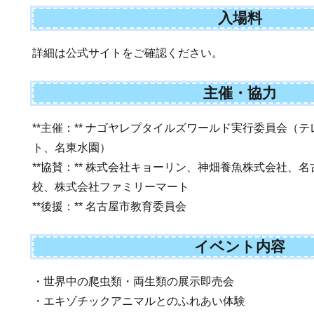
入場料
詳細は公式サイトをご確認ください。
主催・協力
**主催：** ナゴヤレプタイルズワールド実行委員会（
ト、名東水園）
**協賛：** 株式会社キョーリン、神畑養魚株式会社、
校、株式会社ファミリーマート
**後援：** 名古屋市教育委員会
イベント内容
・世界中の爬虫類・両生類の展示即売会
・エキゾチックアニマルとのふれあい体験