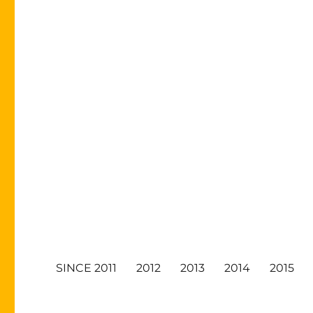
SINCE 2011
2012
2013
2014
2015