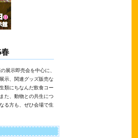
5春
類の展示即売会を中心に、
展示、関連グッズ販売な
生類にちなんだ飲食コー
また、動物との共生につ
なる方も、ぜひ会場で生