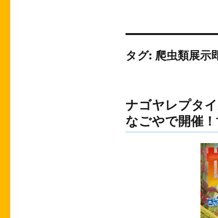
タグ:
爬虫類展示
ナゴヤレプタイル
なごやで開催！