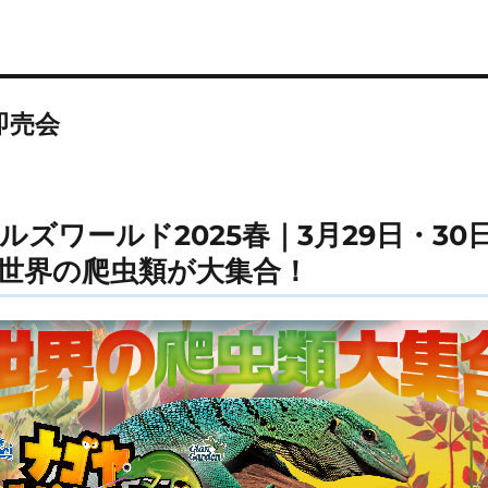
即売会
ズワールド2025春｜3月29日・30
世界の爬虫類が大集合！