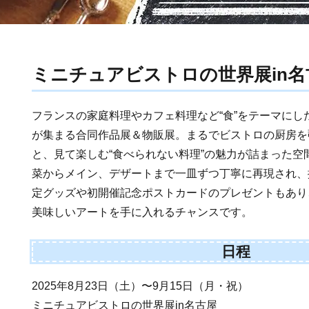
ミニチュアビストロの世界展in名
フランスの家庭料理やカフェ料理など“食”をテーマにし
が集まる合同作品展＆物販展。まるでビストロの厨房を
と、見て楽しむ“食べられない料理”の魅力が詰まった空
菜からメイン、デザートまで一皿ずつ丁寧に再現され、
定グッズや初開催記念ポストカードのプレゼントもあり
美味しいアートを手に入れるチャンスです。
日程
2025年8月23日（土）〜9月15日（月・祝）
ミニチュアビストロの世界展in名古屋