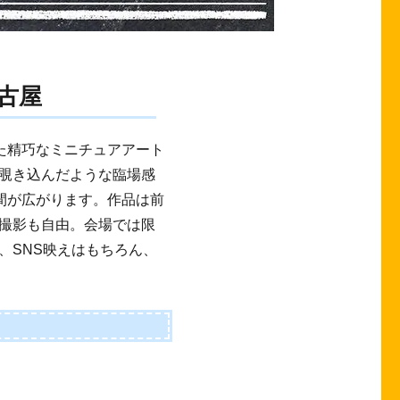
古屋
た精巧なミニチュアアート
覗き込んだような臨場感
間が広がります。作品は前
撮影も自由。会場では限
、SNS映えはもちろん、