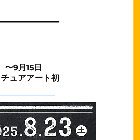
〜9月15日
のミニチュアアート初