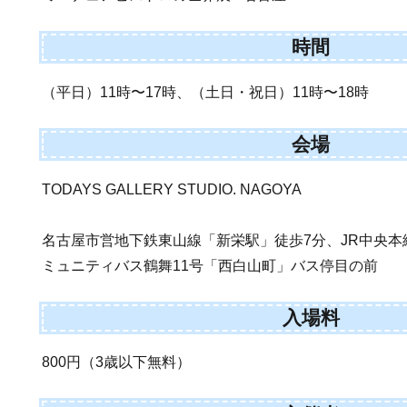
時間
（平日）11時〜17時、（土日・祝日）11時〜18時
会場
TODAYS GALLERY STUDIO. NAGOYA
名古屋市営地下鉄東山線「新栄駅」徒歩7分、JR中央本
ミュニティバス鶴舞11号「西白山町」バス停目の前
入場料
800円（3歳以下無料）