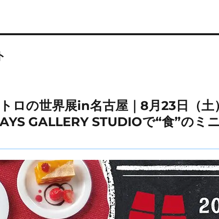
ト
ロの世界展in名古屋｜8月23日（土）
YS GALLERY STUDIOで“食”