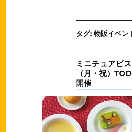
タグ:
物販イベン
ミニチュアビスト
（月・祝）TODA
開催