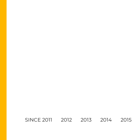
SINCE 2011
2012
2013
2014
2015