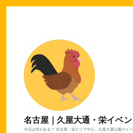
名古屋｜久屋大通・栄イベン
今日は何がある？ 名古屋・栄エリア中心、久屋大通公園のイ