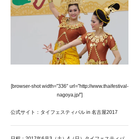
[browser-shot width=”336″ url=”http://www.thaifestival-
nagoya.jp/”]
公式サイト：タイフェスティバル in 名古屋2017
日程：2017年6月3（土）4（日）タイフェスティバ