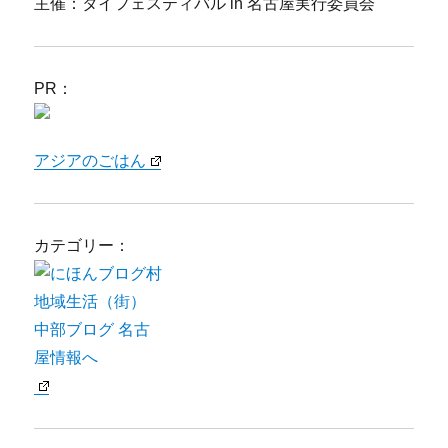
主催：タイフェスティバル in 名古屋実行委員会
PR：
アジアのごはん
カテゴリー：