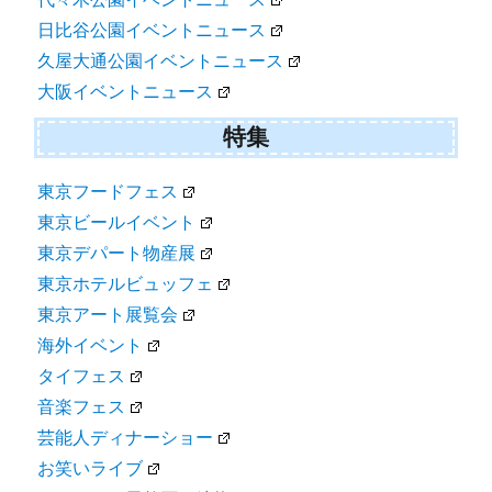
日比谷公園イベントニュース
久屋大通公園イベントニュース
大阪イベントニュース
特集
東京フードフェス
東京ビールイベント
東京デパート物産展
東京ホテルビュッフェ
東京アート展覧会
海外イベント
タイフェス
音楽フェス
芸能人ディナーショー
お笑いライブ