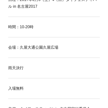
ル in 名古屋2017
時間：10-20時
会場：久屋大通公園久屋広場
雨天決行
入場無料