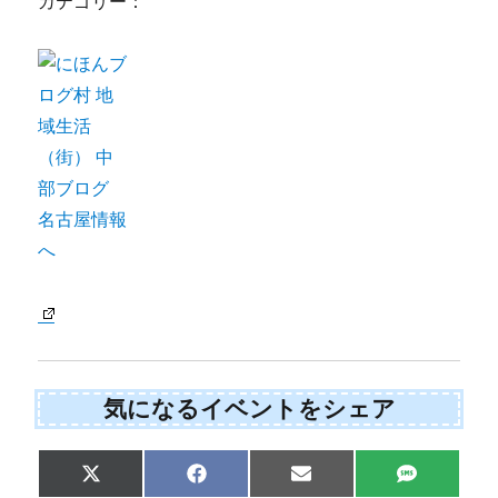
カテゴリー：
気になるイベントをシェア
Share
Share
Share
Share
X
F
E
S
on
on
on
on