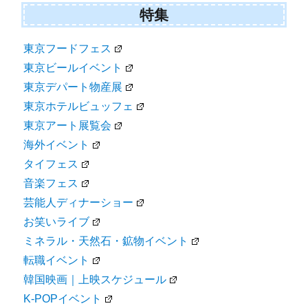
特集
東京フードフェス
東京ビールイベント
東京デパート物産展
東京ホテルビュッフェ
東京アート展覧会
海外イベント
タイフェス
音楽フェス
芸能人ディナーショー
お笑いライブ
ミネラル・天然石・鉱物イベント
転職イベント
韓国映画｜上映スケジュール
K-POPイベント