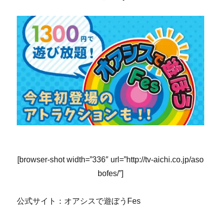
[browser-shot width=”336″ url=”http://tv-aichi.co.jp/aso
bofes/”]
公式サイト：オアシスで遊ぼうFes