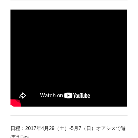
日程：2017年4月29（土）-5月7（日）オアシスで遊
ぼうFes