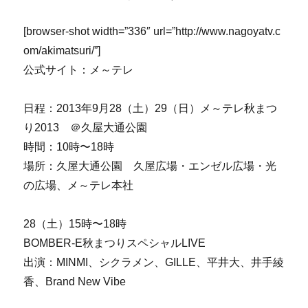
[browser-shot width=”336″ url=”http://www.nagoyatv.c
om/akimatsuri/”]
公式サイト：メ～テレ
日程：2013年9月28（土）29（日）メ～テレ秋まつ
り2013 ＠久屋大通公園
時間：10時〜18時
場所：久屋大通公園 久屋広場・エンゼル広場・光
の広場、メ～テレ本社
28（土）15時〜18時
BOMBER-E秋まつりスペシャルLIVE
出演：MINMI、シクラメン、GILLE、平井大、井手綾
香、Brand New Vibe