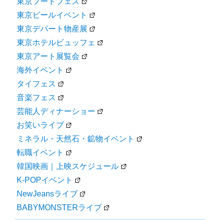
東京フードフェス
東京ビールイベント
東京デパート物産展
東京ホテルビュッフェ
東京アート展覧会
海外イベント
タイフェス
音楽フェス
芸能人ディナーショー
お笑いライブ
ミネラル・天然石・鉱物イベント
転職イベント
韓国映画｜上映スケジュール
K-POPイベント
NewJeansライブ
BABYMONSTERライブ