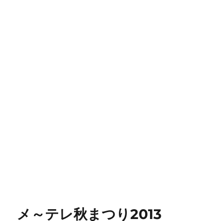
メ～テレ秋まつり2013