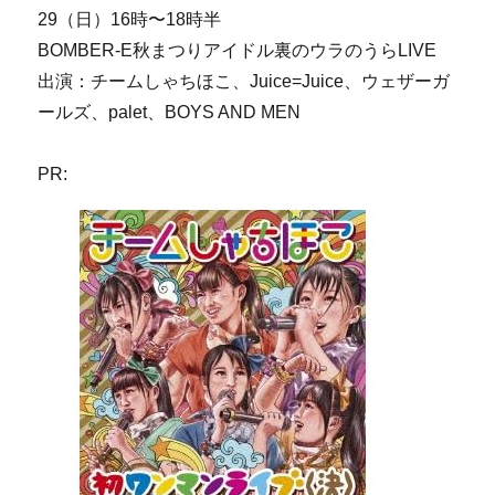
29（日）16時〜18時半
BOMBER-E秋まつりアイドル裏のウラのうらLIVE
出演：チームしゃちほこ、Juice=Juice、ウェザーガ
ールズ、palet、BOYS AND MEN
PR: