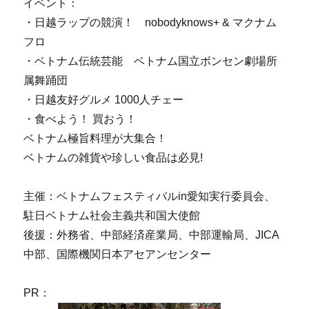
イベント：
・日越ラップの競演！ nobodyknows+ & マクナム
フロ
・ベトナム伝統芸能 ベトナム国立ボンセン劇場所
属舞踊団
・日越友好グルメ 1000人チェー
・食べよう！ 買おう！
ベトナム極旨料理が大集合！
ベトナムの雑貨や珍しい食品は必見!
主催：ベトナムフェスティバルin愛知実行委員会、
駐日ベトナム社会主義共和国大使館
後援：外務省、中部経済産業局、中部運輸局、JICA
中部、国際機関日本アセアンセンター
PR：