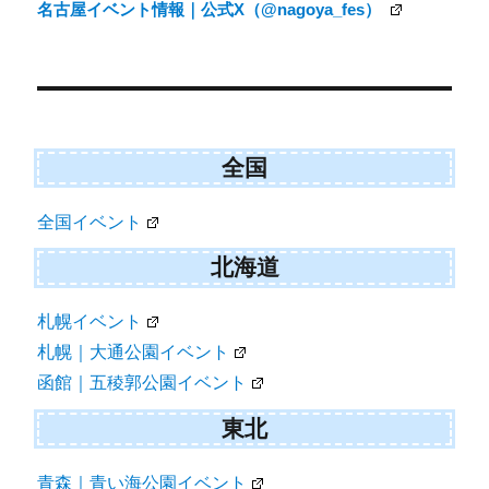
名古屋イベント情報｜公式X（@nagoya_fes）
ビ
ゲ
ー
シ
ョ
全国
ン
全国イベント
北海道
札幌イベント
札幌｜大通公園イベント
函館｜五稜郭公園イベント
東北
青森｜青い海公園イベント