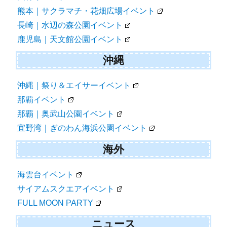
熊本｜サクラマチ・花畑広場イベント
長崎｜水辺の森公園イベント
鹿児島｜天文館公園イベント
沖縄
沖縄｜祭り＆エイサーイベント
那覇イベント
那覇｜奥武山公園イベント
宜野湾｜ぎのわん海浜公園イベント
海外
海雲台イベント
サイアムスクエアイベント
FULL MOON PARTY
ニュース