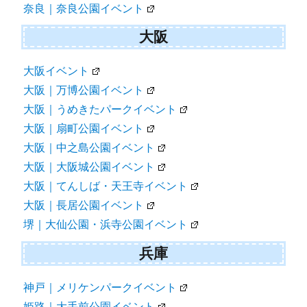
奈良｜奈良公園イベント
大阪
大阪イベント
大阪｜万博公園イベント
大阪｜うめきたパークイベント
大阪｜扇町公園イベント
大阪｜中之島公園イベント
大阪｜大阪城公園イベント
大阪｜てんしば・天王寺イベント
大阪｜長居公園イベント
堺｜大仙公園・浜寺公園イベント
兵庫
神戸｜メリケンパークイベント
姫路｜大手前公園イベント