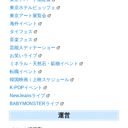
東京ホテルビュッフェ
東京アート展覧会
海外イベント
タイフェス
音楽フェス
芸能人ディナーショー
お笑いライブ
ミネラル・天然石・鉱物イベント
転職イベント
韓国映画｜上映スケジュール
K-POPイベント
NewJeansライブ
BABYMONSTERライブ
運営