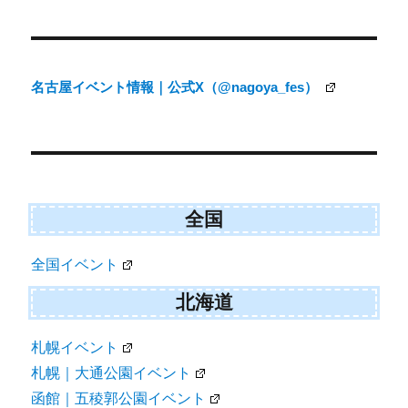
投
稿
ナ
名古屋イベント情報｜公式X（@nagoya_fes）
ビ
ゲ
ー
シ
ョ
全国
ン
全国イベント
北海道
札幌イベント
札幌｜大通公園イベント
函館｜五稜郭公園イベント