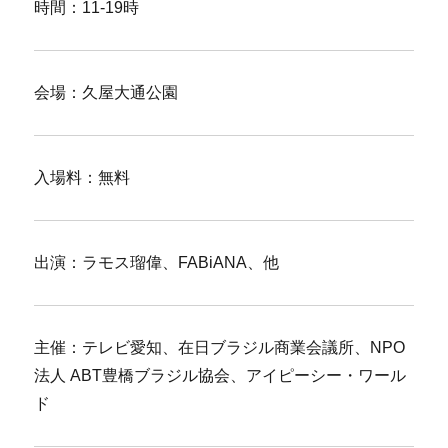
時間：11-19時
会場：久屋大通公園
入場料：無料
出演：ラモス瑠偉、FABiANA、他
主催：テレビ愛知、在日ブラジル商業会議所、NPO
法人 ABT豊橋ブラジル協会、アイピーシー・ワール
ド