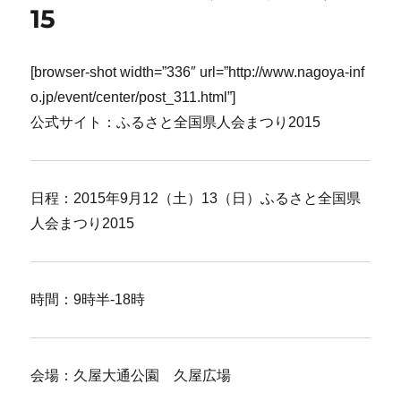
15
[browser-shot width=”336″ url=”http://www.nagoya-inf
o.jp/event/center/post_311.html”]
公式サイト：ふるさと全国県人会まつり2015
日程：2015年9月12（土）13（日）ふるさと全国県
人会まつり2015
時間：9時半-18時
会場：久屋大通公園 久屋広場