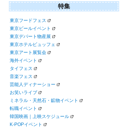
特集
東京フードフェス
東京ビールイベント
東京デパート物産展
東京ホテルビュッフェ
東京アート展覧会
海外イベント
タイフェス
音楽フェス
芸能人ディナーショー
お笑いライブ
ミネラル・天然石・鉱物イベント
転職イベント
韓国映画｜上映スケジュール
K-POPイベント