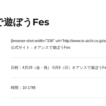
遊ぼうFes
[browser-shot width=”336″ url=”http://www.tv-aichi.co.jp/a
公式サイト：オアシスで遊ぼうFes
日程：4月29（金・祝）-5月8（日）オアシスで遊ぼうFe
時間：10-17時