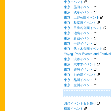
東京イベント
東京｜墨田イベント
東京｜浅草イベント
東京｜上野公園イベント
東京｜秋葉原イベント
東京｜日比谷公園イベント
東京｜池袋イベント
東京｜新宿イベント
東京｜中野イベント
東京｜代々木公園イベント
Yoyogi Park Events and Festiva
東京｜渋谷イベント
東京｜六本木イベント
東京｜豊洲イベント
東京｜お台場イベント
東京｜品川イベント
東京｜立川イベント
川崎イベント＆お祭り
横浜イベント