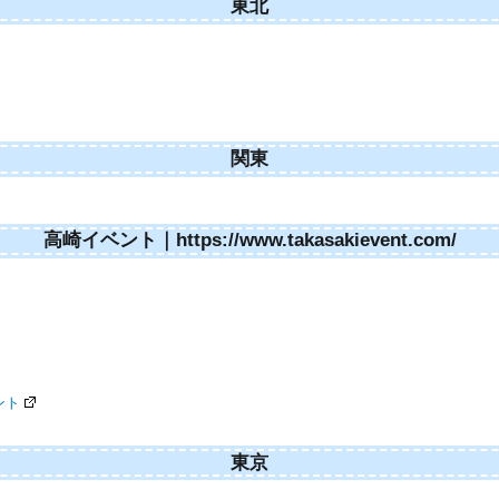
東北
関東
高崎イベント｜https://www.takasakievent.com/
ント
東京