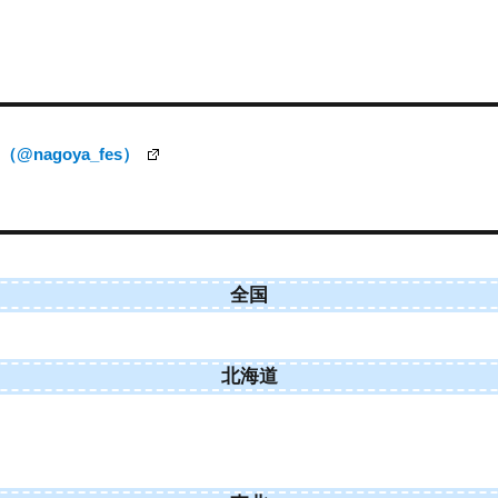
nagoya_fes）
全国
北海道