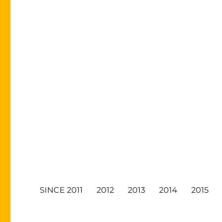
SINCE 2011
2012
2013
2014
2015