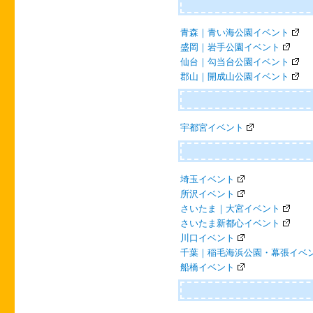
青森｜青い海公園イベント
盛岡｜岩手公園イベント
仙台｜勾当台公園イベント
郡山｜開成山公園イベント
宇都宮イベント
埼玉イベント
所沢イベント
さいたま｜大宮イベント
さいたま新都心イベント
川口イベント
千葉｜稲毛海浜公園・幕張イベ
船橋イベント