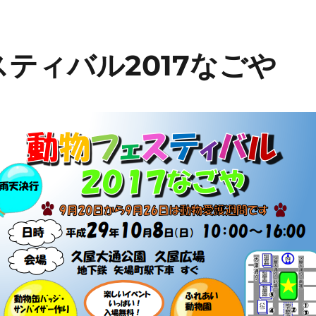
ティバル2017なごや