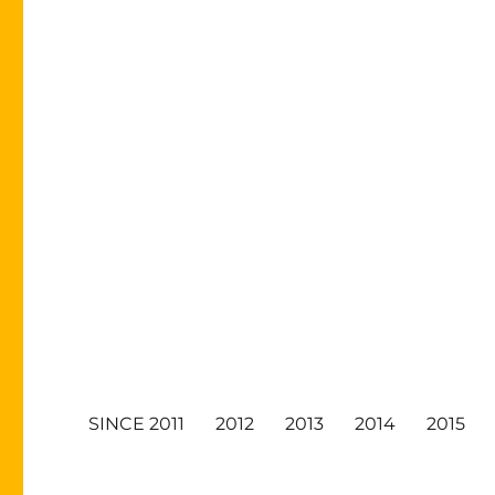
SINCE 2011
2012
2013
2014
2015