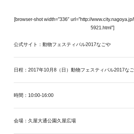
[browser-shot width=”336″ url=”http://www.city.nagoya.
5921.html”]
公式サイト：動物フェスティバル2017なごや
日程：2017年10月8（日）動物フェスティバル2017な
時間：10:00-16:00
会場：久屋大通公園久屋広場