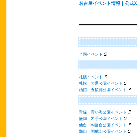
ゲ
名古屋イベント情報｜公式X（@
ー
シ
ョ
ン
全国イベント
札幌イベント
札幌｜大通公園イベント
函館｜五稜郭公園イベント
青森｜青い海公園イベント
盛岡｜岩手公園イベント
仙台｜勾当台公園イベント
郡山｜開成山公園イベント