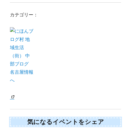
カテゴリー：
気になるイベントをシェア