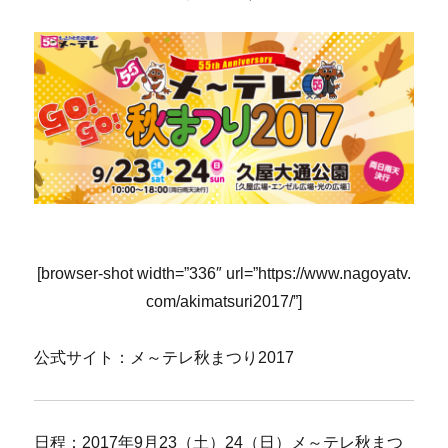
[browser-shot width=”336″ url=”https://www.nagoyatv.
com/akimatsuri2017/”]
公式サイト：メ～テレ秋まつり2017
日程：2017年9月23（土）24（日）メ～テレ秋まつ