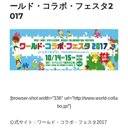
ールド・コラボ・フェスタ2
017
[browser-shot width=”336″ url=”http://www.world-colla
bo.jp/”]
公式サイト：ワールド・コラボ・フェスタ2017