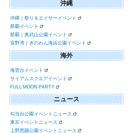
沖縄
沖縄｜祭り＆エイサーイベント
那覇イベント
那覇｜奥武山公園イベント
宜野湾｜ぎのわん海浜公園イベント
海外
海雲台イベント
サイアムスクエアイベント
FULL MOON PARTY
ニュース
勾当台公園イベントニュース
東京イベントニュース
上野恩賜公園イベントニュース