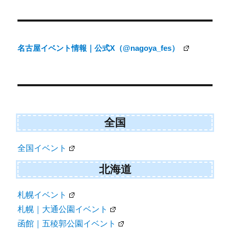
投
稿
ナ
名古屋イベント情報｜公式X（@nagoya_fes）
ビ
ゲ
ー
シ
ョ
全国
ン
全国イベント
北海道
札幌イベント
札幌｜大通公園イベント
函館｜五稜郭公園イベント