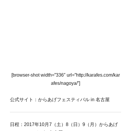
[browser-shot width=”336″ url=”http://karafes.com/kar
afes/nagoya/”]
公式サイト：からあげフェスティバル in 名古屋
日程：2017年10月7（土）8（日）9（月）からあげ