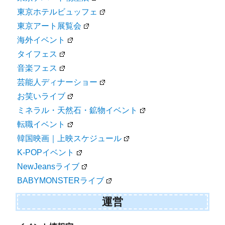
東京ホテルビュッフェ
東京アート展覧会
海外イベント
タイフェス
音楽フェス
芸能人ディナーショー
お笑いライブ
ミネラル・天然石・鉱物イベント
転職イベント
韓国映画｜上映スケジュール
K-POPイベント
NewJeansライブ
BABYMONSTERライブ
運営