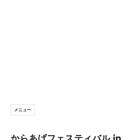
メニュー
からあげフェスティバル in