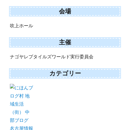
会場
吹上ホール
主催
ナゴヤレプタイルズワールド実行委員会
カテゴリー