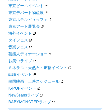
東京ビールイベント
東京デパート物産展
東京ホテルビュッフェ
東京アート展覧会
海外イベント
タイフェス
音楽フェス
芸能人ディナーショー
お笑いライブ
ミネラル・天然石・鉱物イベント
転職イベント
韓国映画｜上映スケジュール
K-POPイベント
NewJeansライブ
BABYMONSTERライブ