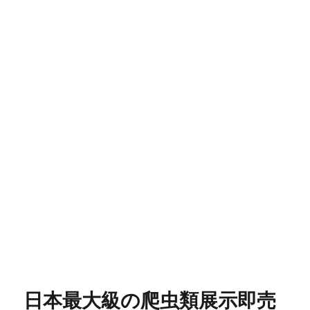
日本最大級の爬虫類展示即売