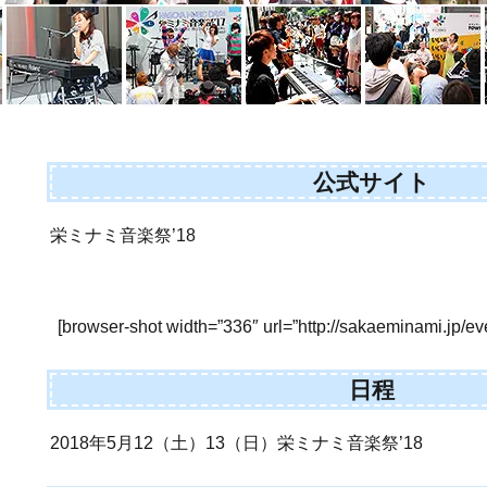
公式サイト
栄ミナミ音楽祭’18
[browser-shot width=”336″ url=”http://sakaeminami.jp/ev
日程
2018年5月12（土）13（日）栄ミナミ音楽祭’18