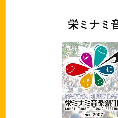
栄ミナミ音