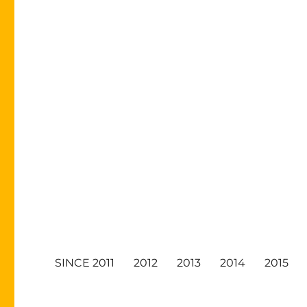
SINCE 2011
2012
2013
2014
2015