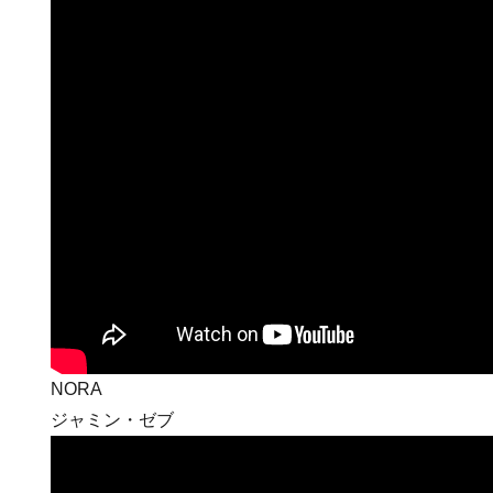
NORA
ジャミン・ゼブ