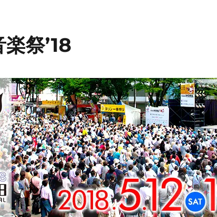
楽祭’18