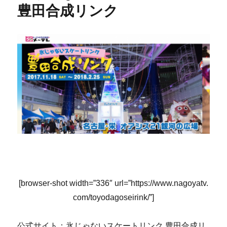
豊田合成リンク
[browser-shot width=”336″ url=”https://www.nagoyatv.
com/toyodagoseirink/”]
公式サイト：氷じゃないスケートリンク 豊田合成リ