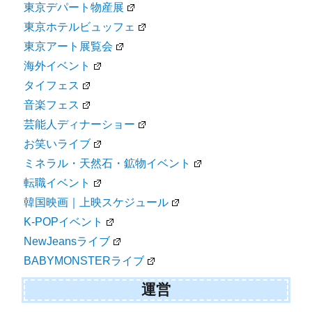
東京デパート物産展
東京ホテルビュッフェ
東京アート展覧会
海外イベント
タイフェス
音楽フェス
芸能人ディナーショー
お笑いライブ
ミネラル・天然石・鉱物イベント
転職イベント
韓国映画｜上映スケジュール
K-POPイベント
NewJeansライブ
BABYMONSTERライブ
運営