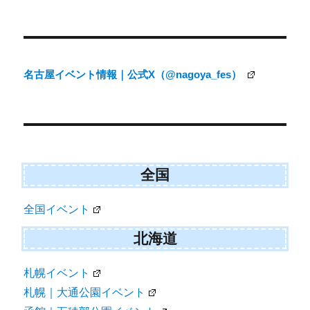
投
稿
ナ
名古屋イベント情報｜公式X（@nagoya_fes）
ビ
ゲ
ー
シ
ョ
全国
ン
全国イベント
北海道
札幌イベント
札幌｜大通公園イベント