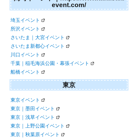
event.com/
埼玉イベント
所沢イベント
さいたま｜大宮イベント
さいたま新都心イベント
川口イベント
千葉｜稲毛海浜公園・幕張イベント
船橋イベント
東京
東京イベント
東京｜墨田イベント
東京｜浅草イベント
東京｜上野公園イベント
東京｜秋葉原イベント