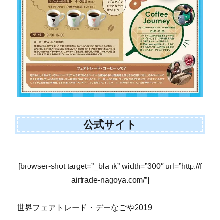
公式サイト
[browser-shot target=”_blank” width=”300″ url=”http://f
airtrade-nagoya.com/”]
世界フェアトレード・デーなごや2019