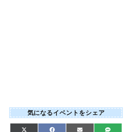
気になるイベントをシェア
Share
Share
Share
Share
X
F
E
S