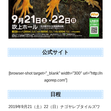
公式サイト
[browser-shot target=”_blank” width=”300″ url=”http://n
agorep.com”]
日程
2019年9月21（土）22（日）ナゴヤレプタイルズワ