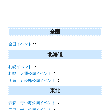
ビ
ゲ
ー
シ
ョ
全国
ン
全国イベント
北海道
札幌イベント
札幌｜大通公園イベント
函館｜五稜郭公園イベント
東北
青森｜青い海公園イベント
盛岡｜岩手公園イベント