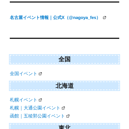
稿
ナ
名古屋イベント情報｜公式X（@nagoya_fes）
ビ
ゲ
ー
シ
ョ
全国
ン
全国イベント
北海道
札幌イベント
札幌｜大通公園イベント
函館｜五稜郭公園イベント
東北