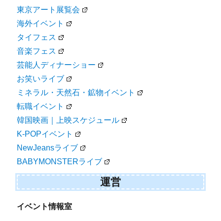
東京アート展覧会
海外イベント
タイフェス
音楽フェス
芸能人ディナーショー
お笑いライブ
ミネラル・天然石・鉱物イベント
転職イベント
韓国映画｜上映スケジュール
K-POPイベント
NewJeansライブ
BABYMONSTERライブ
運営
イベント情報室