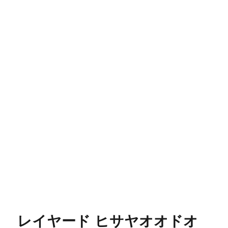
レイヤード ヒサヤオオドオ