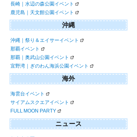
長崎｜水辺の森公園イベント
鹿児島｜天文館公園イベント
沖縄
沖縄｜祭り＆エイサーイベント
那覇イベント
那覇｜奥武山公園イベント
宜野湾｜ぎのわん海浜公園イベント
海外
海雲台イベント
サイアムスクエアイベント
FULL MOON PARTY
ニュース