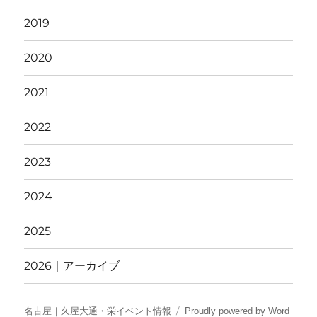
2019
2020
2021
2022
2023
2024
2025
2026｜アーカイブ
名古屋｜久屋大通・栄イベント情報
Proudly powered by Word