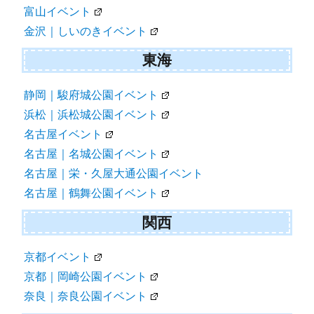
富山イベント
金沢｜しいのきイベント
東海
静岡｜駿府城公園イベント
浜松｜浜松城公園イベント
名古屋イベント
名古屋｜名城公園イベント
名古屋｜栄・久屋大通公園イベント
名古屋｜鶴舞公園イベント
関西
京都イベント
京都｜岡崎公園イベント
奈良｜奈良公園イベント