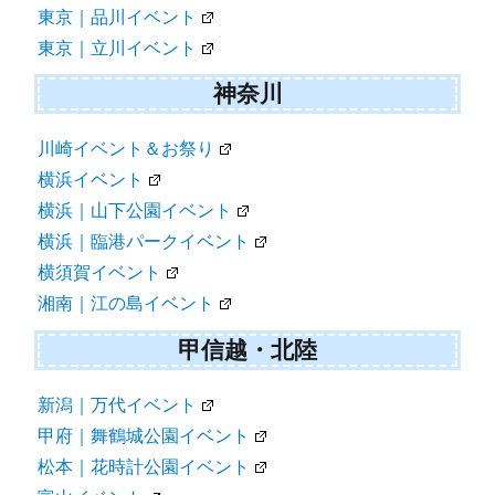
東京｜品川イベント
東京｜立川イベント
神奈川
川崎イベント＆お祭り
横浜イベント
横浜｜山下公園イベント
横浜｜臨港パークイベント
横須賀イベント
湘南｜江の島イベント
甲信越・北陸
新潟｜万代イベント
甲府｜舞鶴城公園イベント
松本｜花時計公園イベント