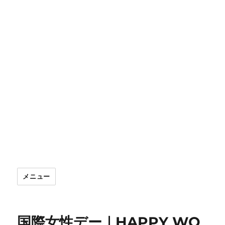
メニュー
国際女性デー｜HAPPY WO