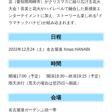
店（愛知県岡崎市）がクリスマスに繰り広げる花火
大会！音楽と花火がハイレベルで融合した新感覚エ
ンターテイメントに加え、ストーリーも楽しめる｢ド
ラマチックハナビ｣が組み込まれます。
日程
2022年12月24（土）名古屋港 Xmas HANABI
時間
開場17:00（予定） 開演18:30～終演19:15（予定）
雨天決行（荒天の場合は翌25日へ順延）
会場
名古屋港ガーデンふ頭一帯