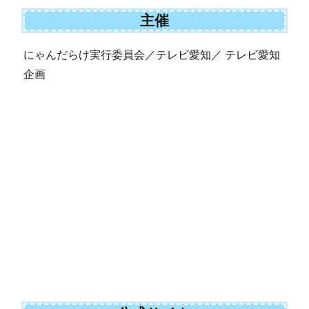
主催
にゃんだらけ実行委員会／テレビ愛知／ テレビ愛知
企画