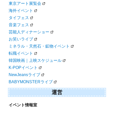
東京アート展覧会
海外イベント
タイフェス
音楽フェス
芸能人ディナーショー
お笑いライブ
ミネラル・天然石・鉱物イベント
転職イベント
韓国映画｜上映スケジュール
K-POPイベント
NewJeansライブ
BABYMONSTERライブ
運営
イベント情報室