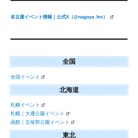
稿
ナ
名古屋イベント情報｜公式X（@nagoya_fes）
ビ
ゲ
ー
シ
ョ
全国
ン
全国イベント
北海道
札幌イベント
札幌｜大通公園イベント
函館｜五稜郭公園イベント
東北