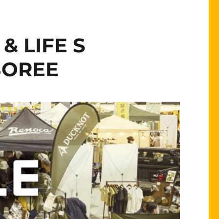
LIFE S
BOREE