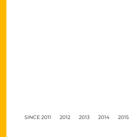
SINCE 2011
2012
2013
2014
2015