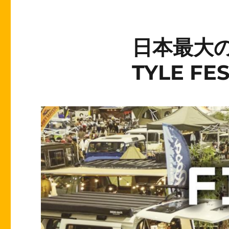
日本最大の遊
TYLE FE