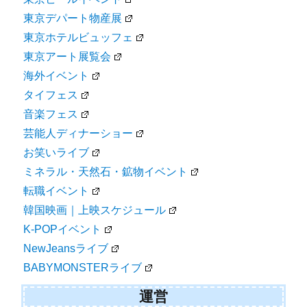
東京デパート物産展
東京ホテルビュッフェ
東京アート展覧会
海外イベント
タイフェス
音楽フェス
芸能人ディナーショー
お笑いライブ
ミネラル・天然石・鉱物イベント
転職イベント
韓国映画｜上映スケジュール
K-POPイベント
NewJeansライブ
BABYMONSTERライブ
運営