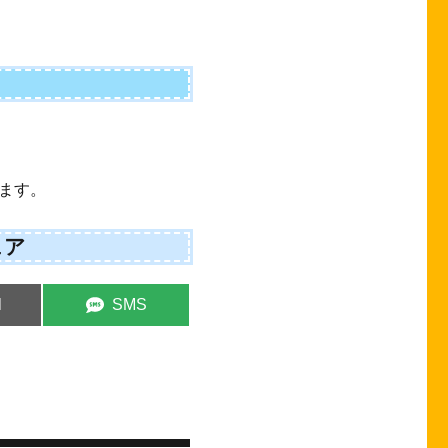
ます。
ェア
e
Share
l
SMS
on