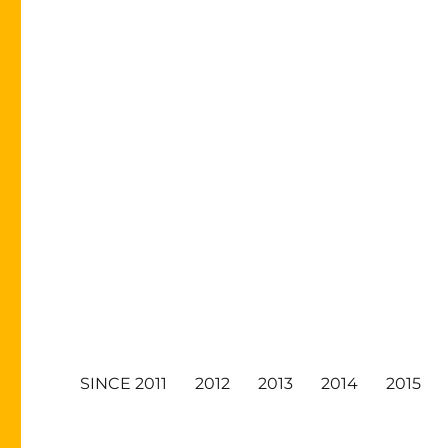
SINCE 2011
2012
2013
2014
2015