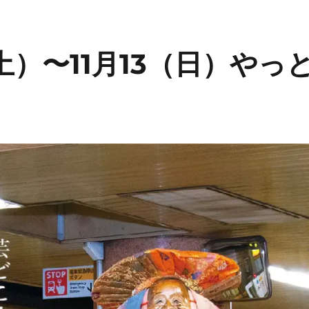
（土）〜11月13（日）や