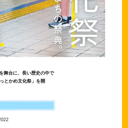
ちを舞台に、長い歴史の中で
っとかめ文化祭」を開
。
022