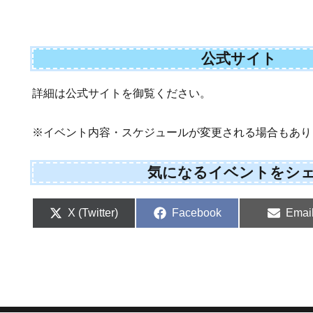
公式サイト
詳細は公式サイトを御覧ください。
※イベント内容・スケジュールが変更される場合もあり
気になるイベントをシ
Share
Share
Shar
X (Twitter)
Facebook
Emai
on
on
on