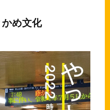
っとかめ文化