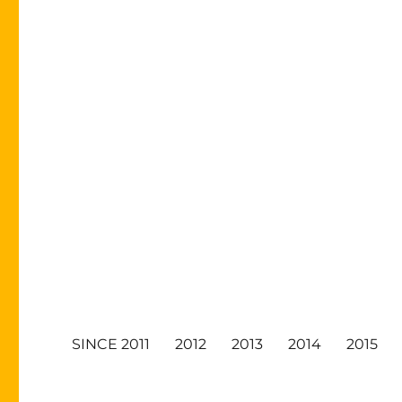
SINCE 2011
2012
2013
2014
2015