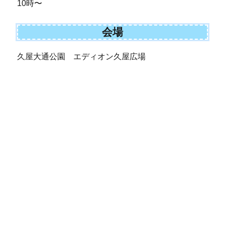
10時〜
会場
久屋大通公園 エディオン久屋広場