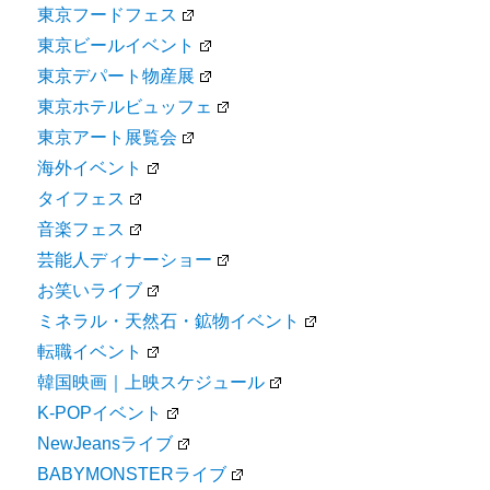
東京フードフェス
東京ビールイベント
東京デパート物産展
東京ホテルビュッフェ
東京アート展覧会
海外イベント
タイフェス
音楽フェス
芸能人ディナーショー
お笑いライブ
ミネラル・天然石・鉱物イベント
転職イベント
韓国映画｜上映スケジュール
K-POPイベント
NewJeansライブ
BABYMONSTERライブ