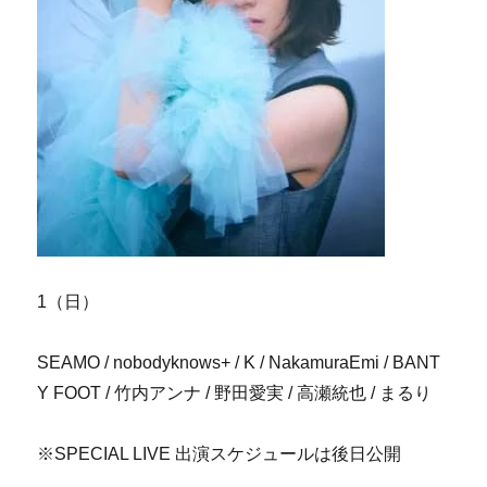
1（日）
SEAMO / nobodyknows+ / K / NakamuraEmi / BANT
Y FOOT / 竹内アンナ / 野田愛実 / 高瀬統也 / まるり
※SPECIAL LIVE 出演スケジュールは後日公開