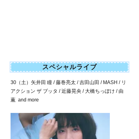
スペシャルライブ
30（土）矢井田 瞳 / 藤巻亮太 / 吉田山田 / MASH / リ
アクション ザ ブッタ / 近藤晃央 / 大橋ちっぽけ / 由
薫 and more