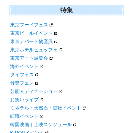
特集
東京フードフェス
東京ビールイベント
東京デパート物産展
東京ホテルビュッフェ
東京アート展覧会
海外イベント
タイフェス
音楽フェス
芸能人ディナーショー
お笑いライブ
ミネラル・天然石・鉱物イベント
転職イベント
韓国映画｜上映スケジュール
K-POPイベント