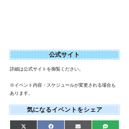
公式サイト
詳細は公式サイトを御覧ください。
※イベント内容・スケジュールが変更される場合も
あります。
気になるイベントをシェア
Share
Share
Share
Share
X
F
E
S