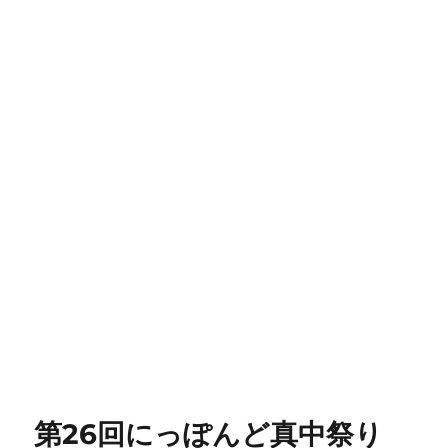
第26回にっぽんど真中祭り