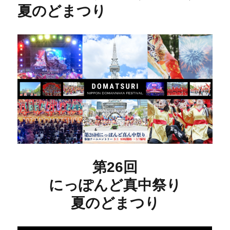
夏のどまつり
第26回
にっぽんど真中祭り
夏のどまつり