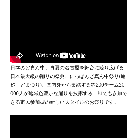
日本のど真ん中、真夏の名古屋を舞台に繰り広げる
日本最大級の踊りの祭典、にっぽんど真ん中祭り(通
称：どまつり)。国内外から集結する約200チーム20,
000人が地域色豊かな踊りを披露する、誰でも参加で
きる市民参加型の新しいスタイルのお祭りです。