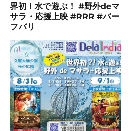
界初！水で遊ぶ！ #野外deマ
サラ・応援上映 #RRR #バー
フバリ