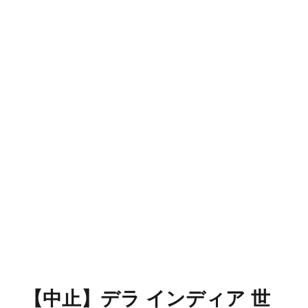
【中止】デラ インディア 世