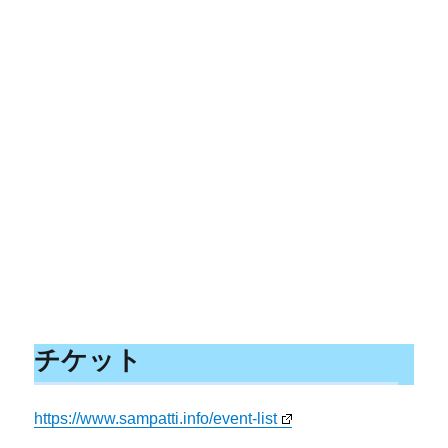
チケット
https://www.sampatti.info/event-list