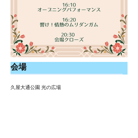
会場
久屋大通公園 光の広場