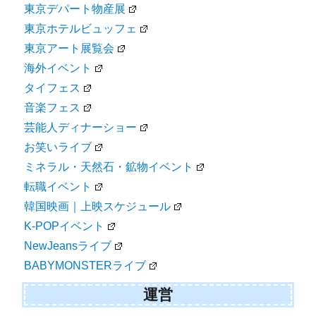
東京デパート物産展
東京ホテルビュッフェ
東京アート展覧会
海外イベント
タイフェス
音楽フェス
芸能人ディナーショー
お笑いライブ
ミネラル・天然石・鉱物イベント
転職イベント
韓国映画｜上映スケジュール
K-POPイベント
NewJeansライブ
BABYMONSTERライブ
運営