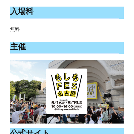
入場料
無料
主催
公式サイト