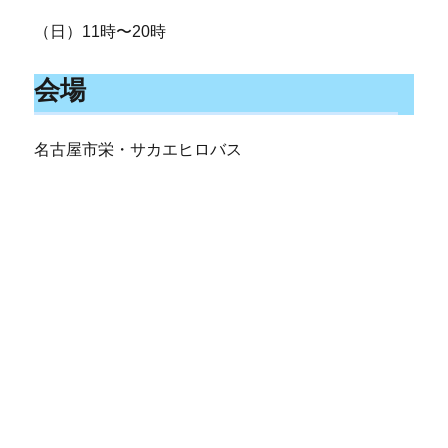
（日）11時〜20時
会場
名古屋市栄・サカエヒロバス