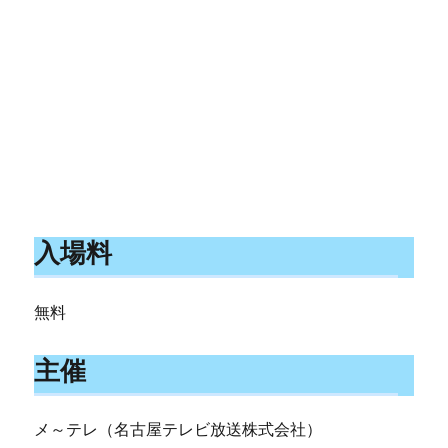
入場料
無料
主催
メ～テレ（名古屋テレビ放送株式会社）