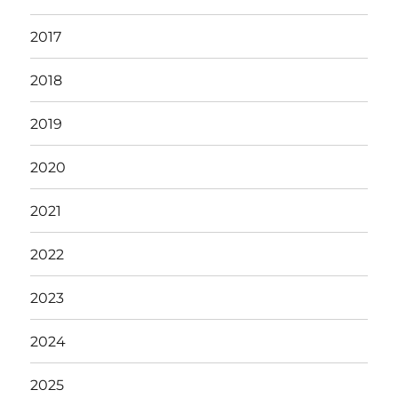
2017
2018
2019
2020
2021
2022
2023
2024
2025