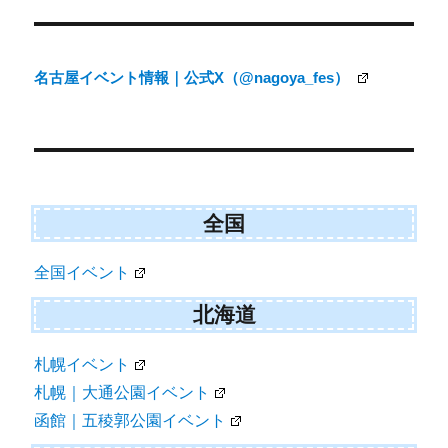
稿
ナ
名古屋イベント情報｜公式X（@nagoya_fes）
ビ
ゲ
ー
シ
ョ
全国
ン
全国イベント
北海道
札幌イベント
札幌｜大通公園イベント
函館｜五稜郭公園イベント