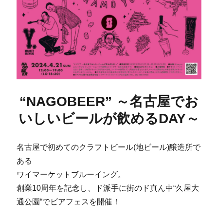
“NAGOBEER” ～名古屋でお
いしいビールが飲めるDAY～
名古屋で初めてのクラフトビール(地ビール)醸造所で
ある
ワイマーケットブルーイング。
創業10周年を記念し、ド派手に街のド真ん中“久屋大
通公園“でビアフェスを開催！