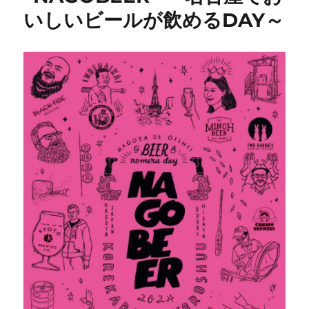
いしいビールが飲めるDAY～