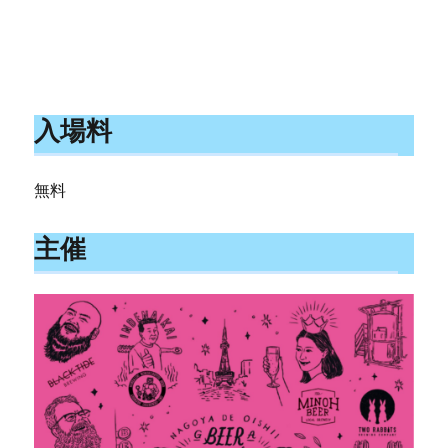
入場料
無料
主催