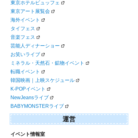
東京ホテルビュッフェ
東京アート展覧会
海外イベント
タイフェス
音楽フェス
芸能人ディナーショー
お笑いライブ
ミネラル・天然石・鉱物イベント
転職イベント
韓国映画｜上映スケジュール
K-POPイベント
NewJeansライブ
BABYMONSTERライブ
運営
イベント情報室