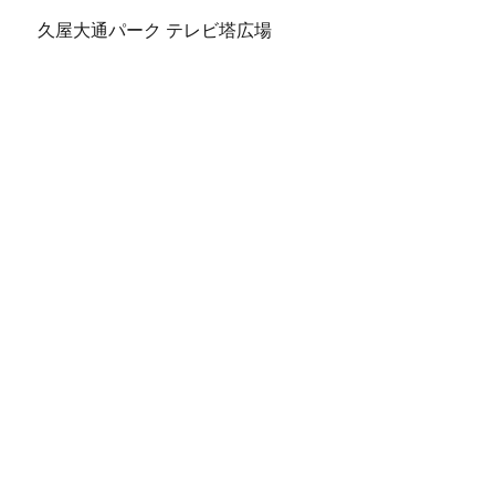
久屋大通パーク テレビ塔広場