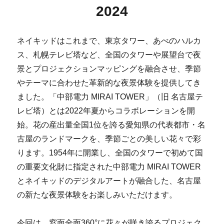
2024
ネイキッドはこれまで、東京タワー、あべのハルカ
ス、札幌テレビ塔など、全国のタワーや展望台で夜
景とプロジェクションマッピングを融合させ、季節
やテーマに合わせた革新的な夜景体験を提供してき
ました。「中部電力 MIRAI TOWER」（旧 名古屋テ
レビ塔）とは2022年夏からコラボレーションを開
始。花の産出量全国1位を誇る愛知県の代表都市・名
古屋のランドマークを、季節ごとの美しい花々で彩
ります。1954年に開業し、全国のタワーで初めて国
の重要文化財に指定された中部電力 MIRAI TOWER
とネイキッドのデジタルアートが融合した、名古屋
の新たな夜景体験をお楽しみいただけます。
今回は、窓面全面360°に花々が咲き誇るプロジェク