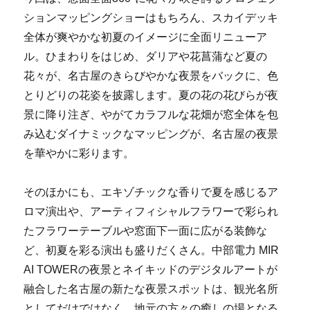
ションマッピングショーはもちろん、スカイデッキ
全体が爽やかな初夏のイメージに全面リニューア
ル。ひまわりをはじめ、ダリアや花菖蒲など夏の
花々が、名古屋のきらびやかな夜景をバックに、色
とりどりの花姿を披露します。夏の花の花びらが夜
景に降り注ぎ、やがてカラフルな花畑が窓全体を包
み込むダイナミックなマッピングが、名古屋の夜景
を華やかに彩ります。
そのほかにも、エキゾチックな香りで夏を感じるア
ロマ演出や、アーティフィシャルフラワーで彩られ
たフラワーテーブルや窓面下一面に広がる装飾な
ど、初夏を彩る演出も盛りだくさん。中部電力 MIR
AI TOWERの夜景とネイキッドのデジタルアートが
融合した名古屋の新たな夜景スポットは、観光名所
としてだけではなく、地元の方々の癒しの場となる