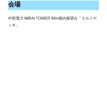
会場
中部電力 MIRAI TOWER 90m屋内展望台「スカイデ
ッキ」