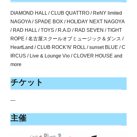
DIAMOND HALL / CLUB QUATTRO / ReNY limited
NAGOYA / SPADE BOX / HOLIDAY NEXT NAGOYA
/ RAD HALL / TOYS / R.A.D / RAD SEVEN / TIGHT
ROPE / 名古屋スクールオブミュージック＆ダンス /
HeartLand / CLUB ROCK’N’ ROLL / sunset BLUE / C
IRCUS / Live & Lounge Vio / CLOVER HOUSE and
more
チケット
—
主催