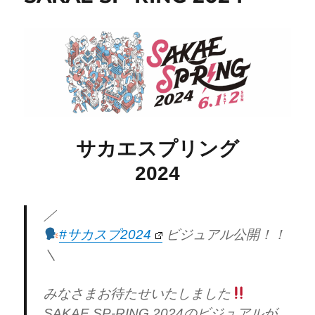
サカエスプリング
2024
／
#サカスプ2024
ビジュアル公開！！
＼
みなさまお待たせいたしました
SAKAE SP-RING 2024のビジュアルが