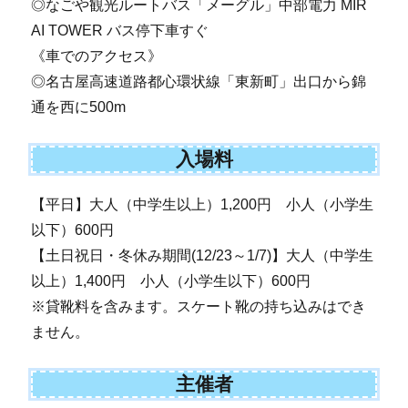
◎なごや観光ルートバス「メーグル」中部電力 MIR
AI TOWER バス停下車すぐ
《車でのアクセス》
◎名古屋高速道路都心環状線「東新町」出口から錦
通を西に500m
入場料
【平日】大人（中学生以上）1,200円 小人（小学生
以下）600円
【土日祝日・冬休み期間(12/23～1/7)】大人（中学生
以上）1,400円 小人（小学生以下）600円
※貸靴料を含みます。スケート靴の持ち込みはでき
ません。
主催者